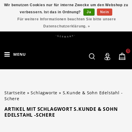
Wir benutzen Cookies nur für interne Zwecke um den Webshop zu
verbessern. Ist das in Ordnung?
Ja
Nein
Für weitere Informationen beachten Sie bitte unsere
Datenschutzerklärung. »
0
MENU
Startseite
»
Schlagworte
»
S.Kunde & Sohn Edelstahl -
Schere
ARTIKEL MIT SCHLAGWORT S.KUNDE & SOHN
EDELSTAHL -SCHERE