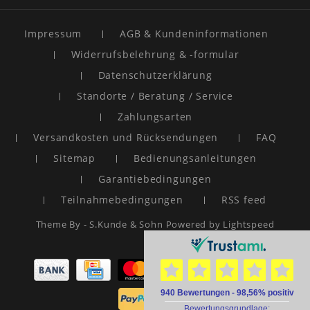
Impressum
AGB & Kundeninformationen
Widerrufsbelehrung & -formular
Datenschutzerklärung
Standorte / Beratung / Service
Zahlungsarten
Versandkosten und Rücksendungen
FAQ
Sitemap
Bedienungsanleitungen
Garantiebedingungen
Teilnahmebedingungen
RSS feed
Theme By -
S.Kunde & Sohn
Powered by
Lightspeed