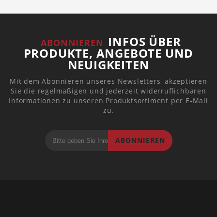
INFOS ÜBER
ABONNIEREN
PRODUKTE, ANGEBOTE UND
NEUIGKEITEN
Mit dem Abonnieren unseres Newsletters, akzeptieren
Sie die regelmäßigen und jederzeit widerruflichbaren
Informationen zu unseren Produktsortiment per E-Mail
zu.
ABONNIEREN