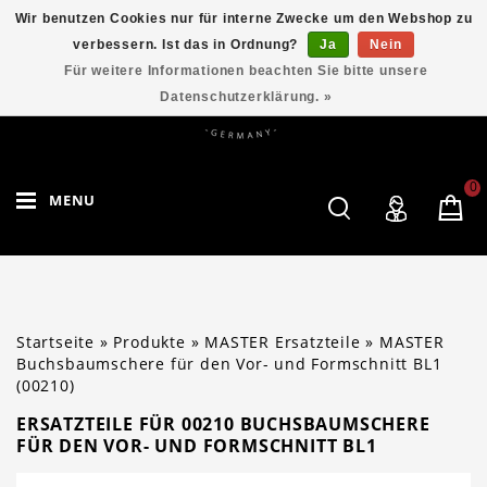
Wir benutzen Cookies nur für interne Zwecke um den Webshop zu
verbessern. Ist das in Ordnung?
Ja
Nein
Für weitere Informationen beachten Sie bitte unsere
Datenschutzerklärung. »
0
MENU
Startseite
»
Produkte
»
MASTER Ersatzteile
»
MASTER
Buchsbaumschere für den Vor- und Formschnitt BL1
(00210)
ERSATZTEILE FÜR 00210 BUCHSBAUMSCHERE
FÜR DEN VOR- UND FORMSCHNITT BL1