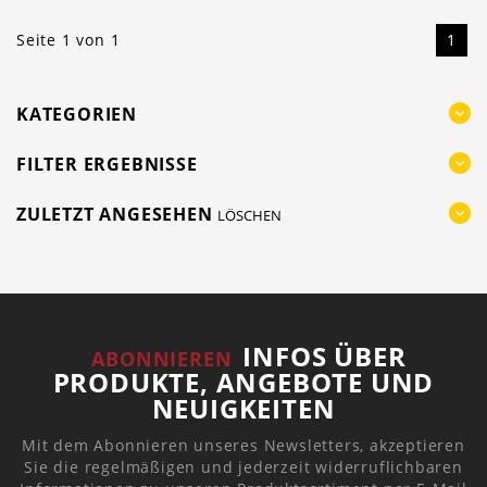
Seite 1 von 1
1
KATEGORIEN
FILTER ERGEBNISSE
ZULETZT ANGESEHEN
LÖSCHEN
INFOS ÜBER
ABONNIEREN
PRODUKTE, ANGEBOTE UND
NEUIGKEITEN
Mit dem Abonnieren unseres Newsletters, akzeptieren
Sie die regelmäßigen und jederzeit widerruflichbaren