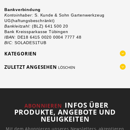
Bankverbindung
Kontoinhaber:
S. Kunde & Sohn
Gartenwerkzeug
UG
(haftungsbeschränkt)
Bankleitzahl:
(BLZ) 641 500 20
Bank Kreissparkasse Tübingen
IBAN:
DE18 6415 0020 0004 7777 48
BIC:
SOLADES1TUB
KATEGORIEN
ZULETZT ANGESEHEN
LÖSCHEN
INFOS ÜBER
ABONNIEREN
PRODUKTE, ANGEBOTE UND
NEUIGKEITEN
Mit dem Abonnieren unseres Newsletters, akzeptieren