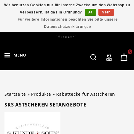
Wir benutzen Cookies nur für interne Zwecke um den Webshop zu
verbessern. Ist das in Ordnung?
Ja
Nein
Für weitere Informationen beachten Sie bitte unsere
Datenschutzerklärung. »
0
MENU
Startseite
»
Produkte
»
Rabattecke für Astscheren
SKS ASTSCHEREN SETANGEBOTE