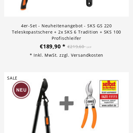
4er-Set - Neuheitenangebot - SKS GS 220
Teleskopastschere + 2x SKS 6 Tradition + SKS 100
Profischleifer
€189,90
*
€219,60
UVP
* Inkl. MwSt. zzgl.
Versandkosten
SALE