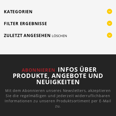
KATEGORIEN
FILTER ERGEBNISSE
ZULETZT ANGESEHEN
LÖSCHEN
INFOS ÜBER
ABONNIEREN
PRODUKTE, ANGEBOTE UND
NEUIGKEITEN
Mit dem Abonnieren unseres Newsletters, akzeptieren
Sie die regelmäßigen und jederzeit widerruflichbaren
Informationen zu unseren Produktsortiment per E-Mail
zu.