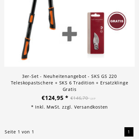
3er-Set - Neuheitenangebot - SKS GS 220
Teleskopastschere + SKS 6 Tradition + Ersatzklinge
Gratis
€124,95
*
€146,70
UVP
* Inkl. MwSt. zzgl.
Versandkosten
Seite 1 von 1
1