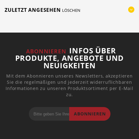
ZULETZT ANGESEHEN
LÖSCHEN
INFOS ÜBER
ABONNIEREN
PRODUKTE, ANGEBOTE UND
NEUIGKEITEN
Mit dem Abonnieren unseres Newsletters, akzeptieren
Sie die regelmäßigen und jederzeit widerruflichbaren
Informationen zu unseren Produktsortiment per E-Mail
zu.
ABONNIEREN