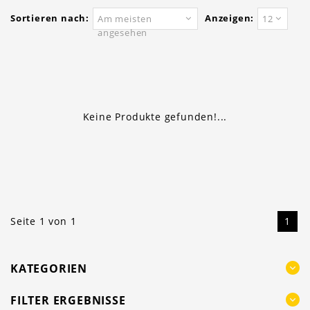
Sortieren nach:
Anzeigen:
Am meisten
12
angesehen
Keine Produkte gefunden!...
Seite 1 von 1
1
KATEGORIEN
FILTER ERGEBNISSE