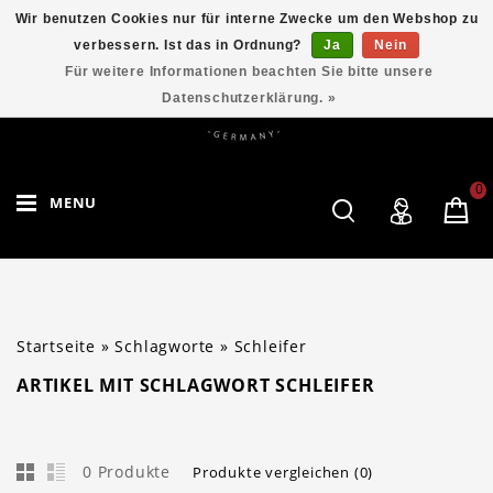
Wir benutzen Cookies nur für interne Zwecke um den Webshop zu
verbessern. Ist das in Ordnung?
Ja
Nein
Für weitere Informationen beachten Sie bitte unsere
Datenschutzerklärung. »
0
MENU
Startseite
»
Schlagworte
»
Schleifer
ARTIKEL MIT SCHLAGWORT SCHLEIFER
0 Produkte
Produkte vergleichen (0)