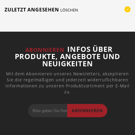
ZULETZT ANGESEHEN
LÖSCHEN
INFOS ÜBER
ABONNIEREN
PRODUKTE, ANGEBOTE UND
NEUIGKEITEN
Mit dem Abonnieren unseres Newsletters, akzeptieren
Sie die regelmäßigen und jederzeit widerruflichbaren
Informationen zu unseren Produktsortiment per E-Mail
zu.
ABONNIEREN