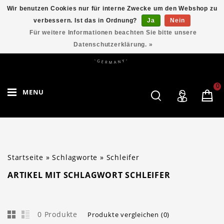
Wir benutzen Cookies nur für interne Zwecke um den Webshop zu
verbessern. Ist das in Ordnung?
Ja
Nein
Für weitere Informationen beachten Sie bitte unsere
Datenschutzerklärung. »
0
MENU
Startseite
»
Schlagworte
»
Schleifer
ARTIKEL MIT SCHLAGWORT SCHLEIFER
0 Produkte
Produkte vergleichen (0)