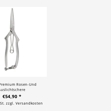
 Premium Rosen-Und
Auslichtschere
€54,90
*
St. zzgl.
Versandkosten