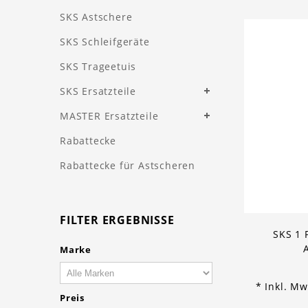
SKS Astschere
SKS Schleifgeräte
SKS Trageetuis
SKS Ersatzteile
MASTER Ersatzteile
Rabattecke
Rabattecke für Astscheren
FILTER ERGEBNISSE
SKS 1
Marke
* Inkl. Mw
Preis