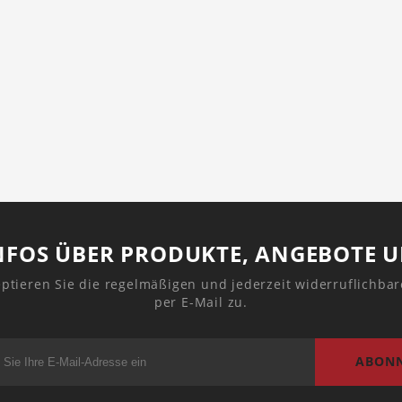
1
NFOS ÜBER PRODUKTE, ANGEBOTE 
ptieren Sie die regelmäßigen und jederzeit widerruflichba
per E-Mail zu.
ABONN