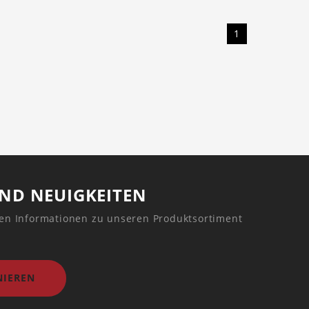
1
UND NEUIGKEITEN
ren Informationen zu unseren Produktsortiment
IEREN