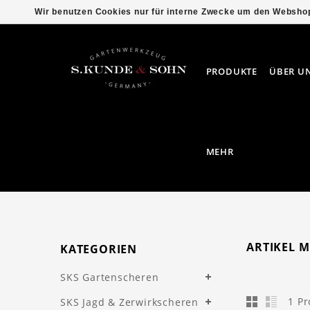
Wir benutzen Cookies nur für interne Zwecke um den Webshop
PRODUKTE
ÜBER U
MEHR
ARTIKEL 
KATEGORIEN
SKS Gartenscheren
1 P
SKS Jagd & Zerwirkscheren