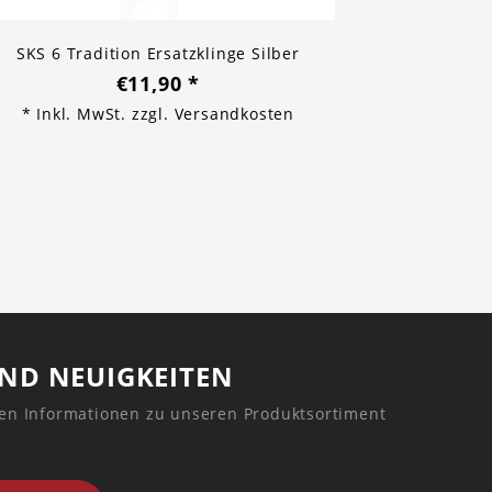
SKS 6 Tradition Ersatzklinge Silber
€11,90
*
* Inkl. MwSt. zzgl.
Versandkosten
UND NEUIGKEITEN
ren Informationen zu unseren Produktsortiment