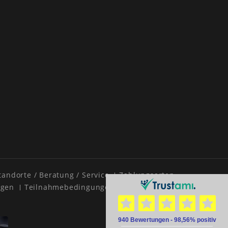
tandorte / Beratung / Service
Zahlungsarten
ngen
Teilnahmebedingungen
RSS feed