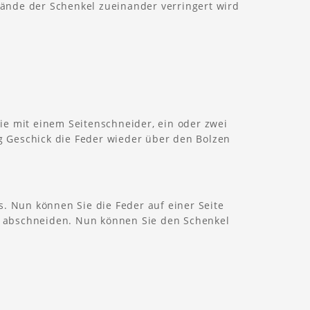
tände der Schenkel zueinander verringert wird
ie mit einem Seitenschneider, ein oder zwei
g Geschick die Feder wieder über den Bolzen
s. Nun können Sie die Feder auf einer Seite
, abschneiden. Nun können Sie den Schenkel