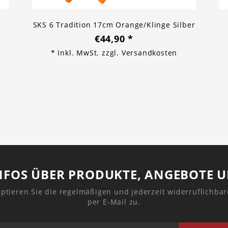
SKS 6 Tradition 17cm Orange/Klinge Silber
€44,90
*
* Inkl. MwSt. zzgl.
Versandkosten
NFOS ÜBER PRODUKTE, ANGEBOTE 
ptieren Sie die regelmäßigen und jederzeit widerruflichba
per E-Mail zu.