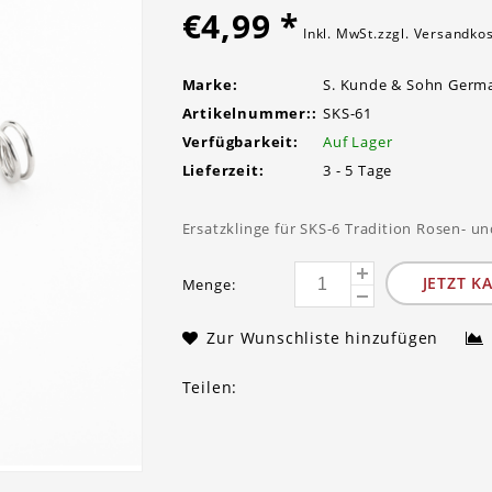
€4,99
*
Inkl. MwSt.zzgl.
Versandko
Marke:
S. Kunde & Sohn Germ
Artikelnummer::
SKS-61
Verfügbarkeit:
Auf Lager
Lieferzeit:
3 - 5 Tage
Ersatzklinge für SKS-6 Tradition Rosen- un
JETZT K
Menge:
Zur Wunschliste hinzufügen
Teilen: