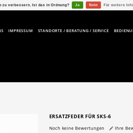
 zu verbessern. Ist das in Ordnung?
Ja
Nein
Für weitere In
NS
IMPRESSUM
STANDORTE / BERATUNG / SERVICE
BEDIENU
ERSATZFEDER FÜR SKS-6
Noch keine Bewertungen
Ihre Be