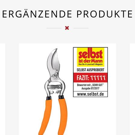
ERGÄNZENDE PRODUKTE