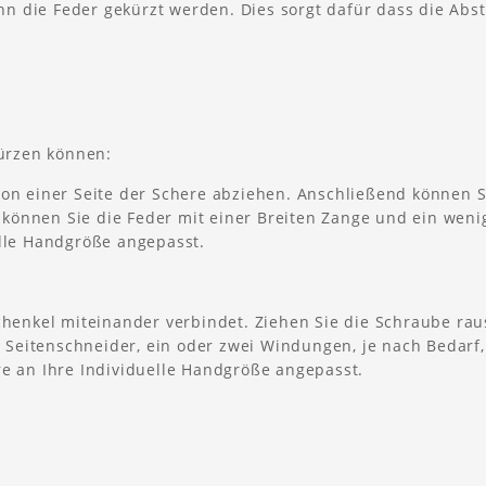
ann die Feder gekürzt werden. Dies sorgt dafür dass die Abs
kürzen können:
von einer Seite der Schere abziehen. Anschließend können S
können Sie die Feder mit einer Breiten Zange und ein weni
elle Handgröße angepasst.
Schenkel miteinander verbindet. Ziehen Sie die Schraube rau
Seitenschneider, ein oder zwei Windungen, je nach Bedarf
re an Ihre Individuelle Handgröße angepasst.