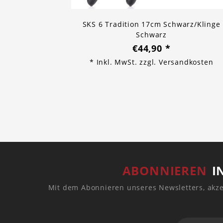
SKS 6 Tradition 17cm Schwarz/Klinge
Schwarz
€44,90
*
* Inkl. MwSt. zzgl.
Versandkosten
ABONNIEREN
I
Mit dem Abonnieren unseres Newsletters, akze