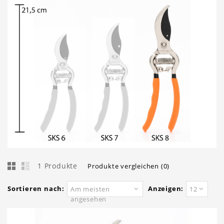
1 Produkte
Produkte vergleichen (0)
Sortieren nach:
Anzeigen:
Am meisten
12
angesehen