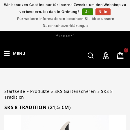
Wir benutzen Cookies nur für interne Zwecke um den Webshop zu
verbessern. Ist das in Ordnung?
Ja
Nein
Für weitere Informationen beachten Sie bitte unsere
Datenschutzerklärung. »
0
MENU
Startseite
»
Produkte
»
SKS Gartenscheren
»
SKS 8
Tradition
SKS 8 TRADITION (21,5 CM)