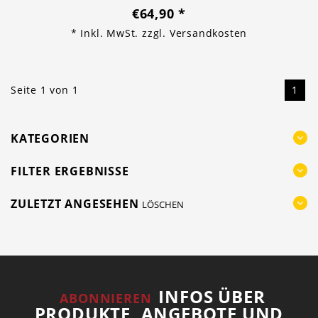
€64,90
*
* Inkl. MwSt. zzgl.
Versandkosten
Seite 1 von 1
1
KATEGORIEN
FILTER ERGEBNISSE
ZULETZT ANGESEHEN
LÖSCHEN
INFOS ÜBER
ABONNIEREN
PRODUKTE, ANGEBOTE UND