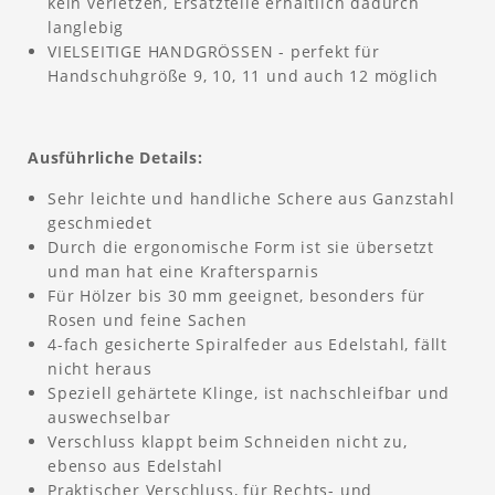
kein verletzen, Ersatzteile erhältlich dadurch
langlebig
VIELSEITIGE HANDGRÖSSEN - perfekt für
Handschuhgröße 9, 10, 11 und auch 12 möglich
Ausführliche Details:
Sehr leichte und handliche Schere aus Ganzstahl
geschmiedet
Durch die ergonomische Form ist sie übersetzt
und man hat eine Kraftersparnis
Für Hölzer bis 30 mm geeignet, besonders für
Rosen und feine Sachen
4-fach gesicherte Spiralfeder aus Edelstahl, fällt
nicht heraus
Speziell gehärtete Klinge, ist nachschleifbar und
auswechselbar
Verschluss klappt beim Schneiden nicht zu,
ebenso aus Edelstahl
Praktischer Verschluss, für Rechts- und