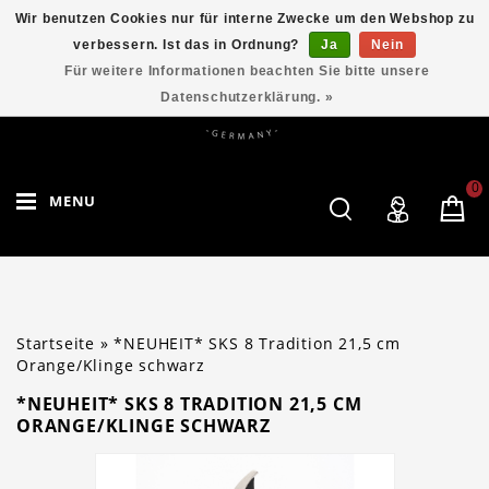
Wir benutzen Cookies nur für interne Zwecke um den Webshop zu
verbessern. Ist das in Ordnung?
Ja
Nein
Für weitere Informationen beachten Sie bitte unsere
Datenschutzerklärung. »
0
MENU
Startseite
»
*NEUHEIT* SKS 8 Tradition 21,5 cm
Orange/Klinge schwarz
*NEUHEIT* SKS 8 TRADITION 21,5 CM
ORANGE/KLINGE SCHWARZ