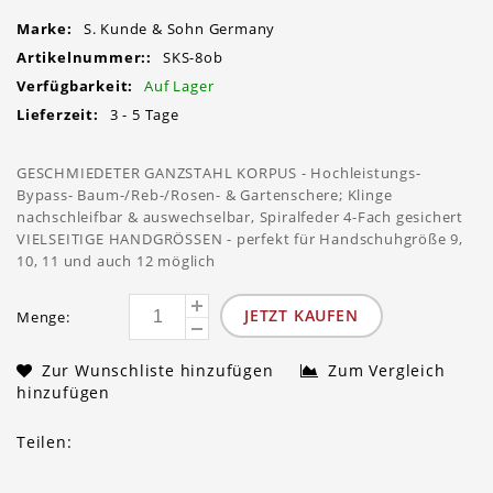
Marke:
S. Kunde & Sohn Germany
Artikelnummer::
SKS-8ob
Verfügbarkeit:
Auf Lager
Lieferzeit:
3 - 5 Tage
GESCHMIEDETER GANZSTAHL KORPUS - Hochleistungs-
Bypass- Baum-/Reb-/Rosen- & Gartenschere; Klinge
nachschleifbar & auswechselbar, Spiralfeder 4-Fach gesichert
VIELSEITIGE HANDGRÖSSEN - perfekt für Handschuhgröße 9,
10, 11 und auch 12 möglich
JETZT KAUFEN
Menge:
Zur Wunschliste hinzufügen
Zum Vergleich
hinzufügen
Teilen: