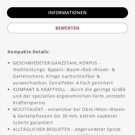
INFORMATIONEN
BEWERTEN
Kompakte Details:
GESCHMIEDETER GANZSTAHL KORPUS -
Hochleistungs- Bypass- Baum-/Reb-/Rosen- &
Gartenschere; Klinge nachschleifbar &
auswechselbar, Spiralfeder 4-Fach gesichert
KOMPAKT & KRAFTVOLL - durch die geringe Größe
und der speziellen ergonomischen Form, entsteht
Kraftersparnis
MULTITALENT - einsetzbar bei Obst-/Wein-/Rosen-
& Gartenpflanzen bis 30 mm, extrem sauberer
Schnitt garantiert
ALLTÄGLICHER BEGLEITER - abgerundeter Spitze