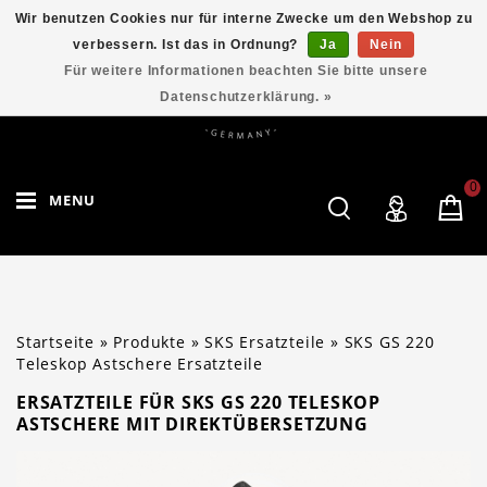
Wir benutzen Cookies nur für interne Zwecke um den Webshop zu
verbessern. Ist das in Ordnung?
Ja
Nein
Für weitere Informationen beachten Sie bitte unsere
Datenschutzerklärung. »
0
MENU
Startseite
»
Produkte
»
SKS Ersatzteile
»
SKS GS 220
Teleskop Astschere Ersatzteile
ERSATZTEILE FÜR SKS GS 220 TELESKOP
ASTSCHERE MIT DIREKTÜBERSETZUNG