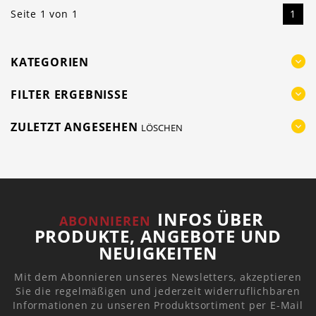
Seite 1 von 1
1
KATEGORIEN
FILTER ERGEBNISSE
ZULETZT ANGESEHEN
LÖSCHEN
INFOS ÜBER
ABONNIEREN
PRODUKTE, ANGEBOTE UND
NEUIGKEITEN
Mit dem Abonnieren unseres Newsletters, akzeptieren
Sie die regelmäßigen und jederzeit widerruflichbaren
Informationen zu unseren Produktsortiment per E-Mail