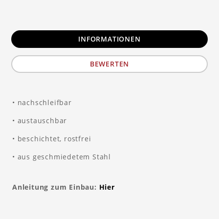
INFORMATIONEN
BEWERTEN
• nachschleifbar
• austauschbar
• beschichtet, rostfrei
• aus geschmiedetem Stahl
Anleitung zum Einbau:
Hier