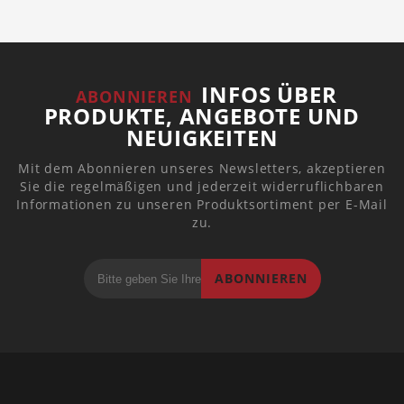
INFOS ÜBER
ABONNIEREN
PRODUKTE, ANGEBOTE UND
NEUIGKEITEN
Mit dem Abonnieren unseres Newsletters, akzeptieren
Sie die regelmäßigen und jederzeit widerruflichbaren
Informationen zu unseren Produktsortiment per E-Mail
zu.
ABONNIEREN