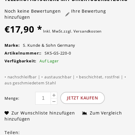
Noch keine Bewertungen
Ihre Bewertung
hinzufügen
€17,90
*
Inkl. MwSt.zzgl.
Versandkosten
Marke:
S. Kunde & Sohn Germany
Artikelnummer::
SKS-GS-220-0
Verfügbarkeit:
Auf Lager
• nachschleifbar | • austauschbar | • beschichtet, rostfrei | •
aus geschmiedetem Stahl
JETZT KAUFEN
Menge:
Zur Wunschliste hinzufügen
Zum Vergleich
hinzufügen
Teilen: