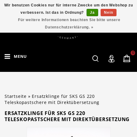
Wir benutzen Cookies nur für interne Zwecke um den Webshop zu
verbessern. Ist das in Ordnung?
Ja
Nein
Für weitere Informationen beachten Sie bitte unsere
Datenschutzerklärung. »
0
MENU
Startseite
»
Ersatzklinge für SKS GS 220
Teleskopastschere mit Direktübersetzung
ERSATZKLINGE FÜR SKS GS 220
TELESKOPASTSCHERE MIT DIREKTÜBERSETZUNG