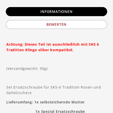
INFORMATIONEN
BEWERTEN
Achtung: Dieses Teil ist ausschließlich mit SKS 6
Tradition Klinge silber kompatibel.
(Versandgewicht: 50g)
Set Ersatzschraube für SKS-6 Tradition Rosen-und
Gehölzschere
Lieferumfang: 1x selbstsichernde Mutter
1x Spezial Ersatzschraube