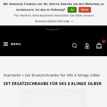
Wir benutzen Cookies nur für interne Zwecke um den Webshop zu
verbessern. Ist das in Ordnung?
Ja
Nein
Für weitere Informationen beachten Sie bitte unsere
Datenschutzerklärung. »
0
MENU
Startseite
»
Set Ersatzschraube für SKS 6 Klinge silber
SET ERSATZSCHRAUBE FÜR SKS 6 KLINGE SILBER