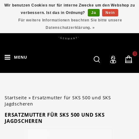
Wir benutzen Cookies nur für interne Zwecke um den Webshop zu
verbessern. Ist das in Ordnung?
Ja
Nein
Für weitere Informationen beachten Sie bitte unsere
Datenschutzerklärung. »
0
MENU
Startseite
»
Ersatzmutter für SKS 500 und SKS
Jagdscheren
ERSATZMUTTER FÜR SKS 500 UND SKS
JAGDSCHEREN