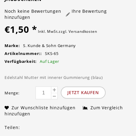
Noch keine Bewertungen
Ihre Bewertung
hinzufügen
€1,50
*
Inkl. MwSt.zzgl.
Versandkosten
Marke:
S. Kunde & Sohn Germany
Artikelnummer::
SKS-65
Verfügbarkeit:
Auf Lager
Edelstahl Mutter mit innerer Gummierung (blau)
JETZT KAUFEN
Menge:
Zur Wunschliste hinzufügen
Zum Vergleich
hinzufügen
Teilen: