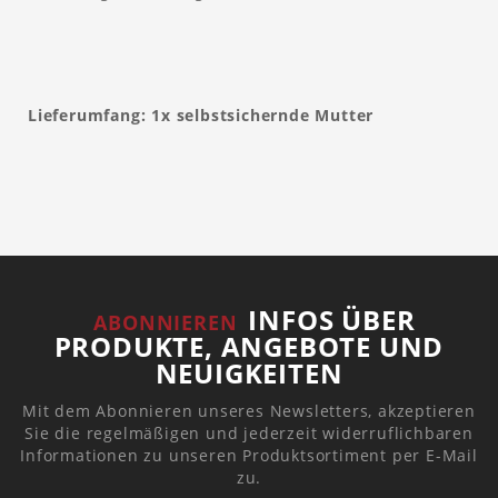
Lieferumfang: 1x selbstsichernde Mutter
INFOS ÜBER
ABONNIEREN
PRODUKTE, ANGEBOTE UND
NEUIGKEITEN
Mit dem Abonnieren unseres Newsletters, akzeptieren
Sie die regelmäßigen und jederzeit widerruflichbaren
Informationen zu unseren Produktsortiment per E-Mail
zu.