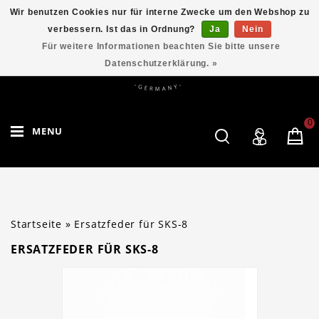
Wir benutzen Cookies nur für interne Zwecke um den Webshop zu
verbessern. Ist das in Ordnung?
Ja
Nein
Für weitere Informationen beachten Sie bitte unsere
Datenschutzerklärung. »
0
MENU
Startseite
»
Ersatzfeder für SKS-8
ERSATZFEDER FÜR SKS-8