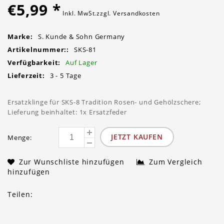
€5,99
*
Inkl. MwSt.zzgl.
Versandkosten
Marke:
S. Kunde & Sohn Germany
Artikelnummer::
SKS-81
Verfügbarkeit:
Auf Lager
Lieferzeit:
3 - 5 Tage
Ersatzklinge für SKS-8 Tradition Rosen- und Gehölzschere;
Lieferung beinhaltet: 1x Ersatzfeder
JETZT KAUFEN
Menge:
Zur Wunschliste hinzufügen
Zum Vergleich
hinzufügen
Teilen: