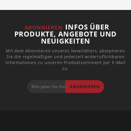
INFOS ÜBER
ABONNIEREN
PRODUKTE, ANGEBOTE UND
NEUIGKEITEN
Mit dem Abonnieren unseres Newsletters, akzeptieren
Sie die regelmäßigen und jederzeit widerruflichbaren
Informationen zu unseren Produktsortiment per E-Mail
zu.
ABONNIEREN