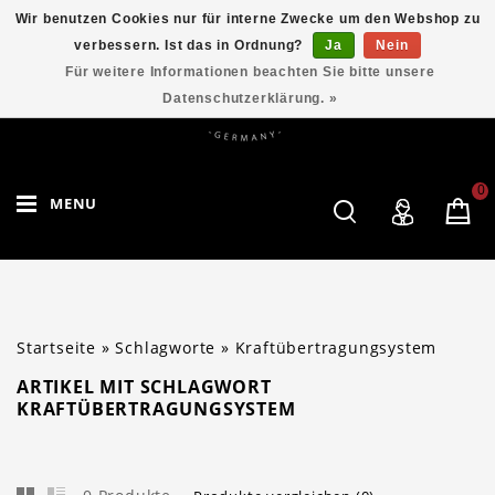
Wir benutzen Cookies nur für interne Zwecke um den Webshop zu
verbessern. Ist das in Ordnung?
Ja
Nein
Für weitere Informationen beachten Sie bitte unsere
Datenschutzerklärung. »
0
MENU
Startseite
»
Schlagworte
»
Kraftübertragungsystem
ARTIKEL MIT SCHLAGWORT
KRAFTÜBERTRAGUNGSYSTEM