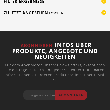
FILTER ERGEBNISSE
ZULETZT ANGESEHEN
LÖSCHEN
INFOS ÜBER
ABONNIEREN
PRODUKTE, ANGEBOTE UND
NEUIGKEITEN
Mit dem Abonnieren unseres Newsletters, akzeptieren
Sie die regelmäßigen und jederzeit widerruflichbaren
Informationen zu unseren Produktsortiment per E-Mail
zu.
ABONNIEREN