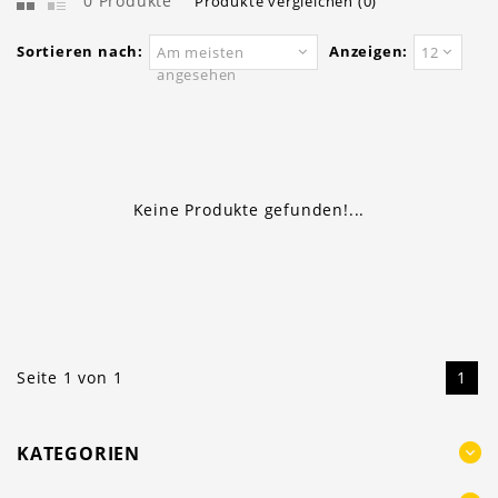
0 Produkte
Produkte vergleichen (0)
Sortieren nach:
Anzeigen:
Am meisten
12
angesehen
Keine Produkte gefunden!...
Seite 1 von 1
1
KATEGORIEN