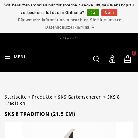
Wir benutzen Cookies nur für interne Zwecke um den Webshop zu
verbessern. Ist das in Ordnung?
Ja
Nein
Für weitere Informationen beachten Sie bitte unsere
Datenschutzerklärung. »
0
MENU
Startseite
»
Produkte
»
SKS Gartenscheren
»
SKS 8
Tradition
SKS 8 TRADITION (21,5 CM)