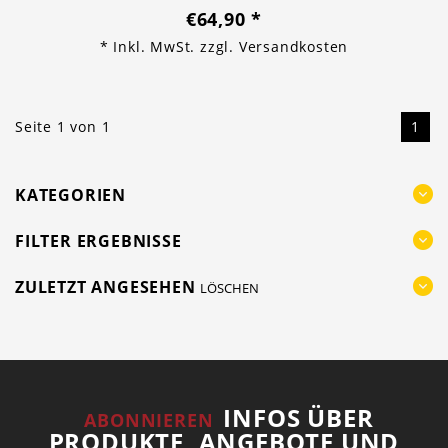
€64,90
*
* Inkl. MwSt. zzgl.
Versandkosten
Seite 1 von 1
1
KATEGORIEN
FILTER ERGEBNISSE
ZULETZT ANGESEHEN
LÖSCHEN
INFOS ÜBER
ABONNIEREN
PRODUKTE, ANGEBOTE UND