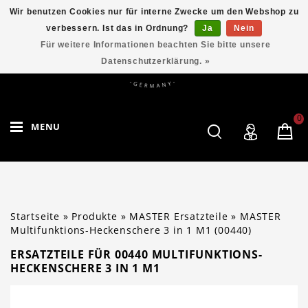
Wir benutzen Cookies nur für interne Zwecke um den Webshop zu
verbessern. Ist das in Ordnung?
Ja
Nein
Für weitere Informationen beachten Sie bitte unsere
Datenschutzerklärung. »
0
MENU
Startseite
»
Produkte
»
MASTER Ersatzteile
»
MASTER
Multifunktions-Heckenschere 3 in 1 M1 (00440)
ERSATZTEILE FÜR 00440 MULTIFUNKTIONS-
HECKENSCHERE 3 IN 1 M1