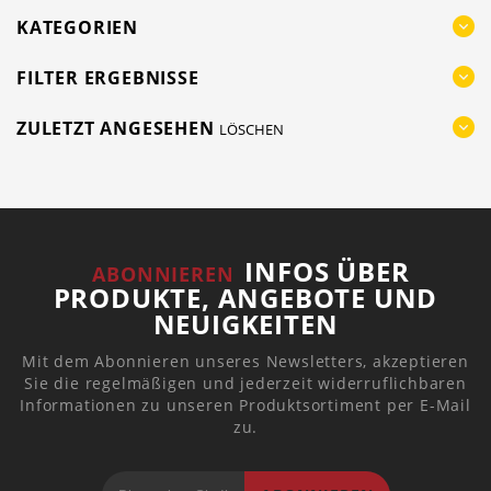
KATEGORIEN
FILTER ERGEBNISSE
ZULETZT ANGESEHEN
LÖSCHEN
INFOS ÜBER
ABONNIEREN
PRODUKTE, ANGEBOTE UND
NEUIGKEITEN
Mit dem Abonnieren unseres Newsletters, akzeptieren
Sie die regelmäßigen und jederzeit widerruflichbaren
Informationen zu unseren Produktsortiment per E-Mail
zu.