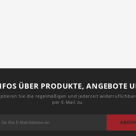
1
NFOS ÜBER PRODUKTE, ANGEBOTE 
ptieren Sie die regelmäßigen und jederzeit widerruflichba
per E-Mail zu.
ABONN