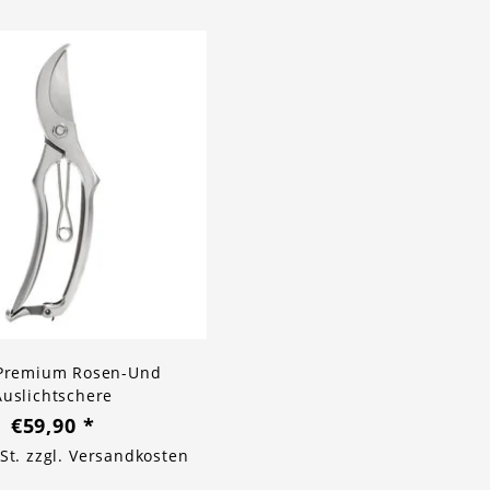
 Premium Rosen-Und
Auslichtschere
€59,90
*
St. zzgl.
Versandkosten