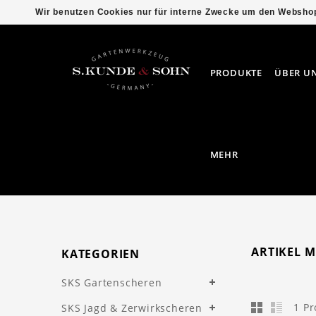
Wir benutzen Cookies nur für interne Zwecke um den Webshop
PRODUKTE
ÜBER U
MEHR
ARTIKEL 
KATEGORIEN
SKS Gartenscheren
1 P
SKS Jagd & Zerwirkscheren