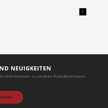
1
UND NEUIGKEITEN
ren Informationen zu unseren Produktsortiment
IEREN