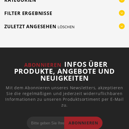
KATEGORIEN
FILTER ERGEBNISSE
ZULETZT ANGESEHEN
LÖSCHEN
INFOS ÜBER
ABONNIEREN
PRODUKTE, ANGEBOTE UND
NEUIGKEITEN
Mit dem Abonnieren unseres Newsletters, akzeptieren
Sie die regelmäßigen und jederzeit widerruflichbaren
Informationen zu unseren Produktsortiment per E-Mail
zu.
ABONNIEREN