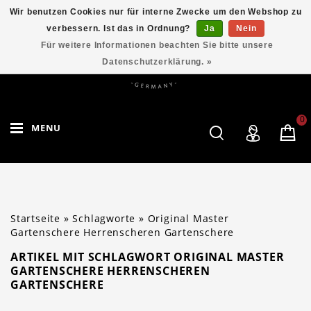
Wir benutzen Cookies nur für interne Zwecke um den Webshop zu
verbessern. Ist das in Ordnung?
Ja
Nein
Für weitere Informationen beachten Sie bitte unsere
Datenschutzerklärung. »
0
MENU
Startseite
»
Schlagworte
»
Original Master
Gartenschere Herrenscheren Gartenschere
ARTIKEL MIT SCHLAGWORT ORIGINAL MASTER
GARTENSCHERE HERRENSCHEREN
GARTENSCHERE