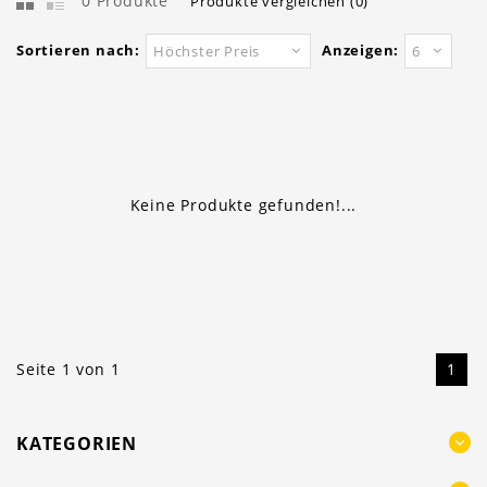
0 Produkte
Produkte vergleichen (0)
Sortieren nach:
Anzeigen:
Höchster Preis
6
Keine Produkte gefunden!...
Seite 1 von 1
1
KATEGORIEN