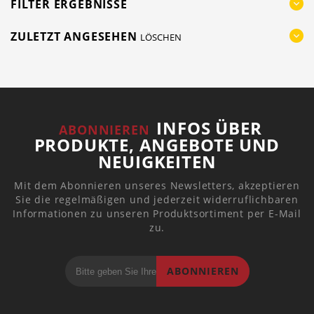
FILTER ERGEBNISSE
ZULETZT ANGESEHEN
LÖSCHEN
INFOS ÜBER
ABONNIEREN
PRODUKTE, ANGEBOTE UND
NEUIGKEITEN
Mit dem Abonnieren unseres Newsletters, akzeptieren
Sie die regelmäßigen und jederzeit widerruflichbaren
Informationen zu unseren Produktsortiment per E-Mail
zu.
ABONNIEREN