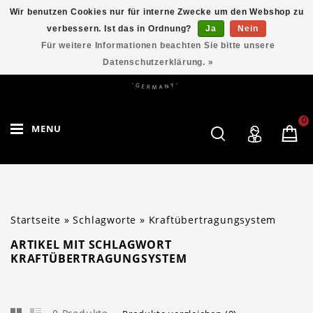
Wir benutzen Cookies nur für interne Zwecke um den Webshop zu
verbessern. Ist das in Ordnung?
Ja
Nein
Für weitere Informationen beachten Sie bitte unsere
Datenschutzerklärung. »
0
MENU
Startseite
»
Schlagworte
»
Kraftübertragungsystem
ARTIKEL MIT SCHLAGWORT
KRAFTÜBERTRAGUNGSYSTEM