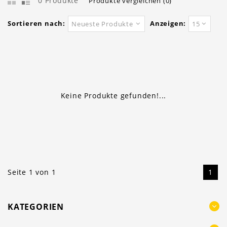
0 Produkte
Produkte vergleichen (0)
Sortieren nach:
Anzeigen:
Neueste Produkte
15
Keine Produkte gefunden!...
Seite 1 von 1
1
KATEGORIEN