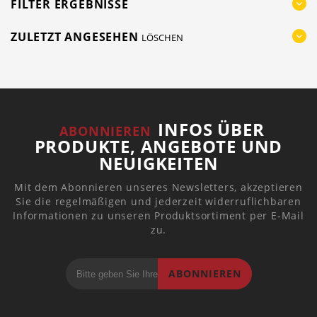
FILTER ERGEBNISSE
ZULETZT ANGESEHEN
LÖSCHEN
INFOS ÜBER
ABONNIEREN
PRODUKTE, ANGEBOTE UND
NEUIGKEITEN
Mit dem Abonnieren unseres Newsletters, akzeptieren
Sie die regelmäßigen und jederzeit widerruflichbaren
Informationen zu unseren Produktsortiment per E-Mail
zu.
ABONNIEREN