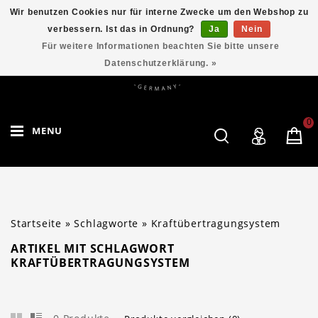
Wir benutzen Cookies nur für interne Zwecke um den Webshop zu
verbessern. Ist das in Ordnung?
Ja
Nein
Für weitere Informationen beachten Sie bitte unsere
Datenschutzerklärung. »
0
MENU
Startseite
»
Schlagworte
»
Kraftübertragungsystem
ARTIKEL MIT SCHLAGWORT
KRAFTÜBERTRAGUNGSYSTEM