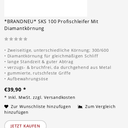
*BRANDNEU* SKS 100 Profischleifer Mit
Diamantkörnung
• Zweiseitige, unterschiedliche Körnung; 300/600
• Diamantkörnung für gleichmäßigen Schliff
• lange Standzeit & guter Abtrag
• verzugs- & bruchfrei, da durchgehend aus Metal
• gummierte, rutschfeste Griffe
• Aufbewahrungsöse
€39,90
*
* Inkl. MwSt. zzgl.
Versandkosten
Zur Wunschliste hinzufügen
Zum Vergleich
hinzufügen
JETZT KAUFEN