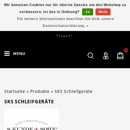
Wir benutzen Cookies nur für interne Zwecke um den Webshop zu
verbessern. Ist das in Ordnung?
Ja
Nein
Für weitere Informationen beachten Sie bitte unsere
Datenschutzerklärung. »
0
MENU
Startseite
»
Produkte
»
SKS Schleifgeräte
SKS SCHLEIFGERÄTE