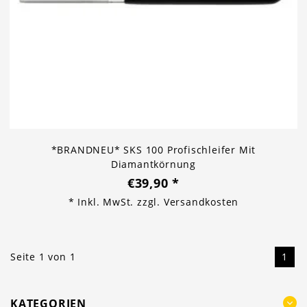
*BRANDNEU* SKS 100 Profischleifer Mit
Diamantkörnung
€39,90
*
* Inkl. MwSt. zzgl.
Versandkosten
Seite 1 von 1
1
KATEGORIEN