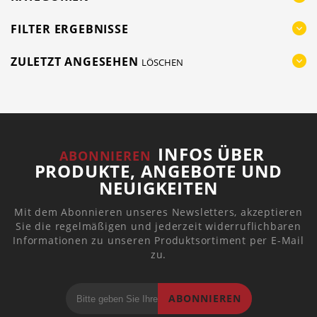
FILTER ERGEBNISSE
ZULETZT ANGESEHEN
LÖSCHEN
INFOS ÜBER
ABONNIEREN
PRODUKTE, ANGEBOTE UND
NEUIGKEITEN
Mit dem Abonnieren unseres Newsletters, akzeptieren
Sie die regelmäßigen und jederzeit widerruflichbaren
Informationen zu unseren Produktsortiment per E-Mail
zu.
ABONNIEREN