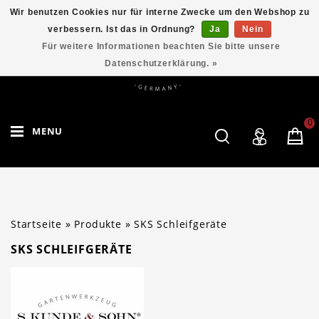
Wir benutzen Cookies nur für interne Zwecke um den Webshop zu
verbessern. Ist das in Ordnung?
Ja
Nein
Für weitere Informationen beachten Sie bitte unsere
Datenschutzerklärung. »
0
MENU
Startseite
»
Produkte
»
SKS Schleifgeräte
SKS SCHLEIFGERÄTE