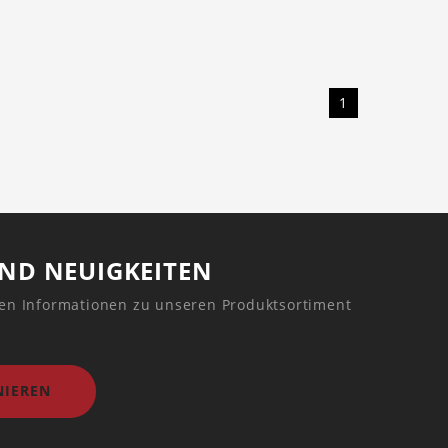
1
UND NEUIGKEITEN
ren Informationen zu unseren Produktsortiment
IEREN