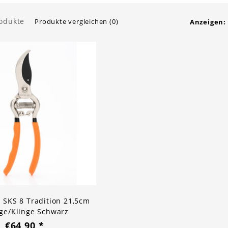
rodukte
Produkte vergleichen (0)
Anzeigen:
SKS 8 Tradition 21,5cm
ge/Klinge Schwarz
€64,90
*