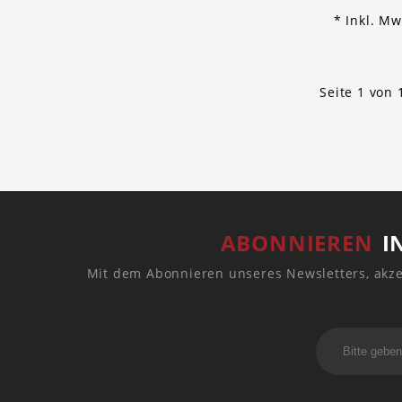
* Inkl. Mw
Seite 1 von 
ABONNIEREN
I
Mit dem Abonnieren unseres Newsletters, akze