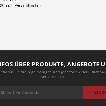
St. zzgl.
Versandkosten
1
NFOS ÜBER PRODUKTE, ANGEBOTE 
ptieren Sie die regelmäßigen und jederzeit widerruflichba
per E-Mail zu.
ABONN