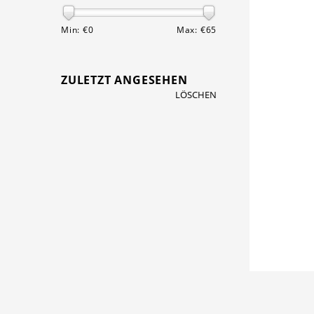
Min: €
0
Max: €
65
ZULETZT ANGESEHEN
LÖSCHEN