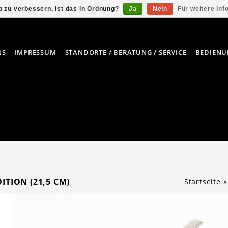
 zu verbessern. Ist das in Ordnung?
Ja
Nein
Für weitere In
NS
IMPRESSUM
STANDORTE / BERATUNG / SERVICE
BEDIENU
ITION (21,5 CM)
Startseite