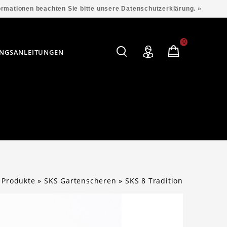
formationen beachten Sie bitte unsere Datenschutzerklärung. »
0
NGSANLEITUNGEN
»
Produkte
»
SKS Gartenscheren
»
SKS 8 Tradition