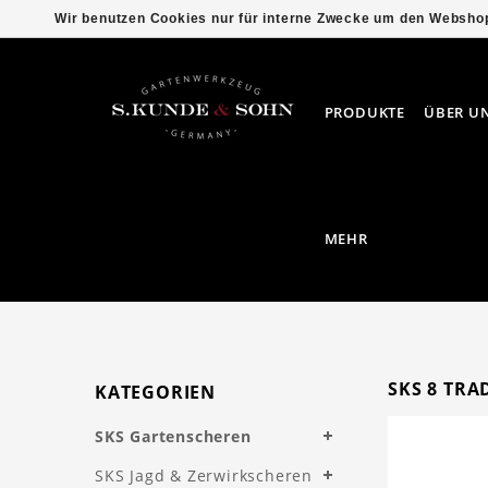
Wir benutzen Cookies nur für interne Zwecke um den Webshop
PRODUKTE
ÜBER U
MEHR
SKS 8 TRAD
KATEGORIEN
SKS Gartenscheren
SKS Jagd & Zerwirkscheren