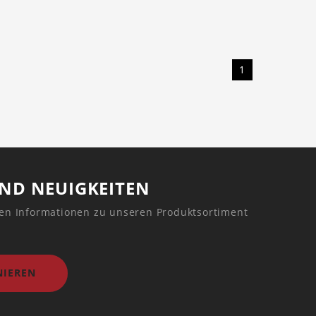
1
UND NEUIGKEITEN
ren Informationen zu unseren Produktsortiment
IEREN