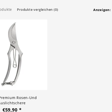
rodukte
Produkte vergleichen (0)
Anzeigen:
 Premium Rosen-Und
Auslichtschere
€59,90
*