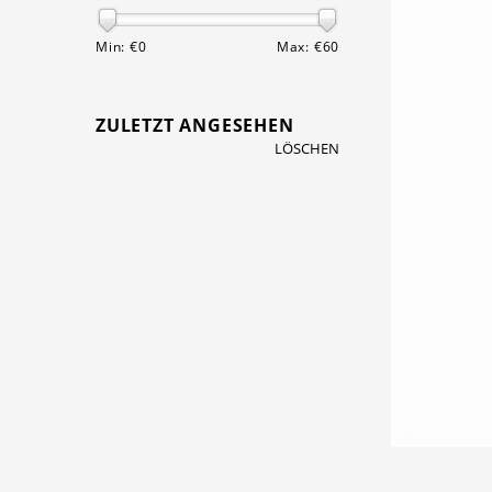
Min: €
0
Max: €
60
ZULETZT ANGESEHEN
LÖSCHEN