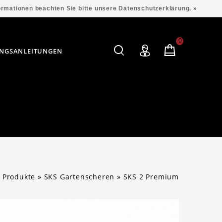
formationen beachten Sie bitte unsere Datenschutzerklärung. »
0
NGSANLEITUNGEN
»
Produkte
»
SKS Gartenscheren
»
SKS 2 Premium