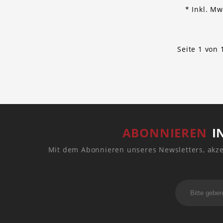
* Inkl. Mw
Seite 1 von 
ABONNIEREN
I
Mit dem Abonnieren unseres Newsletters, akze