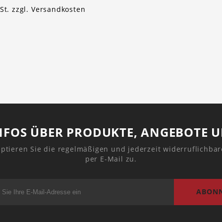
St. zzgl.
Versandkosten
1
NFOS ÜBER PRODUKTE, ANGEBOTE 
ptieren Sie die regelmäßigen und jederzeit widerruflichba
per E-Mail zu.
ABONN