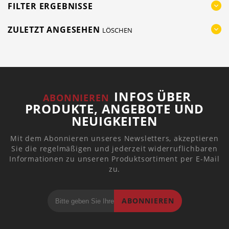
FILTER ERGEBNISSE
ZULETZT ANGESEHEN
LÖSCHEN
INFOS ÜBER
ABONNIEREN
PRODUKTE, ANGEBOTE UND
NEUIGKEITEN
Mit dem Abonnieren unseres Newsletters, akzeptieren
Sie die regelmäßigen und jederzeit widerruflichbaren
Informationen zu unseren Produktsortiment per E-Mail
zu.
ABONNIEREN