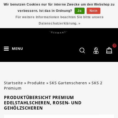
Wir benutzen Cookies nur für interne Zwecke um den Webshop zu
verbessern. Ist das in Ordnung?
Ja
Nein
Für weitere Informationen beachten Sie bitte unsere
Datenschutzerklärung. »
0
MENU
Startseite
»
Produkte
»
SKS Gartenscheren
»
SKS 2
Premium
PRODUKTÜBERSICHT PREMIUM
EDELSTAHLSCHEREN, ROSEN- UND
GEHÖLZSCHEREN