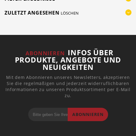
ZULETZT ANGESEHEN
LÖSCHEN
INFOS ÜBER
ABONNIEREN
PRODUKTE, ANGEBOTE UND
NEUIGKEITEN
Mit dem Abonnieren unseres Newsletters, akzeptieren
Sie die regelmäßigen und jederzeit widerruflichbaren
Informationen zu unseren Produktsortiment per E-Mail
zu.
ABONNIEREN