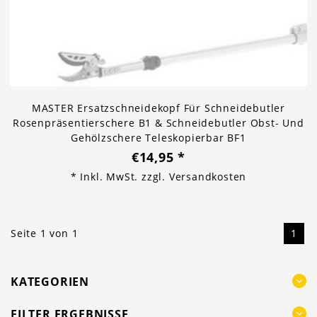
MASTER Ersatzschneidekopf Für Schneidebutler
Rosenpräsentierschere B1 & Schneidebutler Obst- Und
Gehölzschere Teleskopierbar BF1
€14,95
*
* Inkl. MwSt. zzgl.
Versandkosten
Seite 1 von 1
1
KATEGORIEN
FILTER ERGEBNISSE