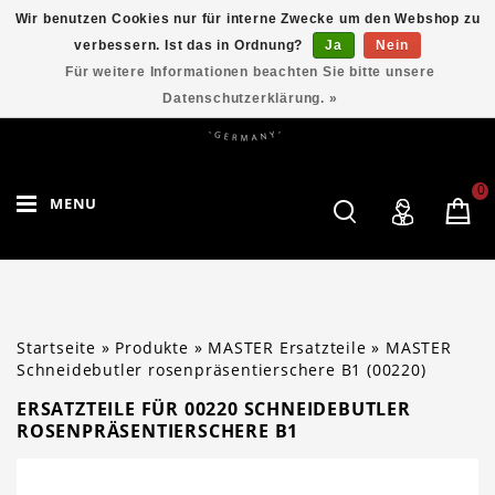
Wir benutzen Cookies nur für interne Zwecke um den Webshop zu
verbessern. Ist das in Ordnung?
Ja
Nein
Für weitere Informationen beachten Sie bitte unsere
Datenschutzerklärung. »
0
MENU
Startseite
»
Produkte
»
MASTER Ersatzteile
»
MASTER
Schneidebutler rosenpräsentierschere B1 (00220)
ERSATZTEILE FÜR 00220 SCHNEIDEBUTLER
ROSENPRÄSENTIERSCHERE B1