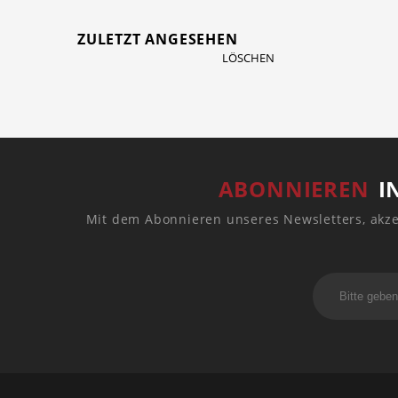
ZULETZT ANGESEHEN
LÖSCHEN
ABONNIEREN
I
Mit dem Abonnieren unseres Newsletters, akze