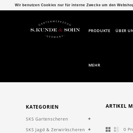
Wir benutzen Cookies nur für interne Zwecke um den Webshop
PRODUKTE
ÜBER U
MEHR
ARTIKEL 
KATEGORIEN
SKS Gartenscheren
0 P
SKS Jagd & Zerwirkscheren