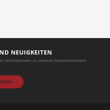
UND NEUIGKEITEN
ren Informationen zu unseren Produktsortiment
IEREN