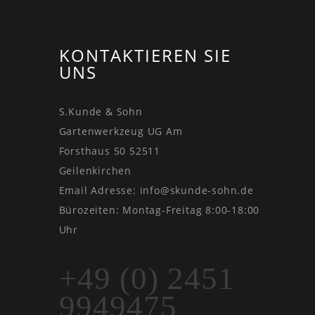
KONTAKTIEREN SIE
UNS
S.Kunde & Sohn
Gartenwerkzeug UG Am
Forsthaus 50 52511
Geilenkirchen
Email Adresse:
info@skunde-sohn.de
Bürozeiten: Montag-Freitag 8:00-18:00
Uhr
+49 (0) 2451
9949475