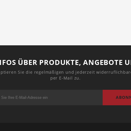
NFOS ÜBER PRODUKTE, ANGEBOTE 
ptieren Sie die regelmäßigen und jederzeit widerruflichba
per E-Mail zu.
ABONN