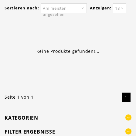
Sortieren nach:
Anzeigen:
Am meisten
18
angesehen
Keine Produkte gefunden!...
Seite 1 von 1
1
KATEGORIEN
FILTER ERGEBNISSE