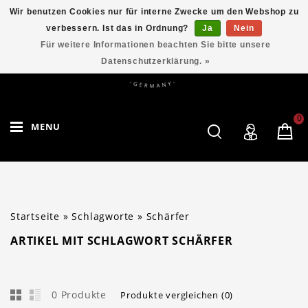
Wir benutzen Cookies nur für interne Zwecke um den Webshop zu
verbessern. Ist das in Ordnung?
Ja
Nein
Für weitere Informationen beachten Sie bitte unsere
Datenschutzerklärung. »
0
MENU
Startseite
»
Schlagworte
»
Schärfer
ARTIKEL MIT SCHLAGWORT SCHÄRFER
0 Produkte
Produkte vergleichen (0)