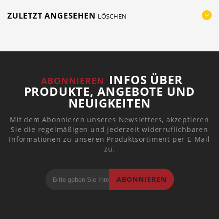
ZULETZT ANGESEHEN
LÖSCHEN
INFOS ÜBER
ABONNIEREN
PRODUKTE, ANGEBOTE UND
NEUIGKEITEN
Mit dem Abonnieren unseres Newsletters, akzeptieren
Sie die regelmäßigen und jederzeit widerruflichbaren
Informationen zu unseren Produktsortiment per E-Mail
zu.
ABONNIEREN