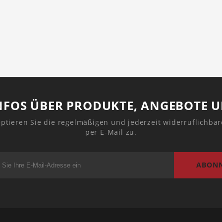
NFOS ÜBER PRODUKTE, ANGEBOTE 
ptieren Sie die regelmäßigen und jederzeit widerruflichba
per E-Mail zu.
ABONN