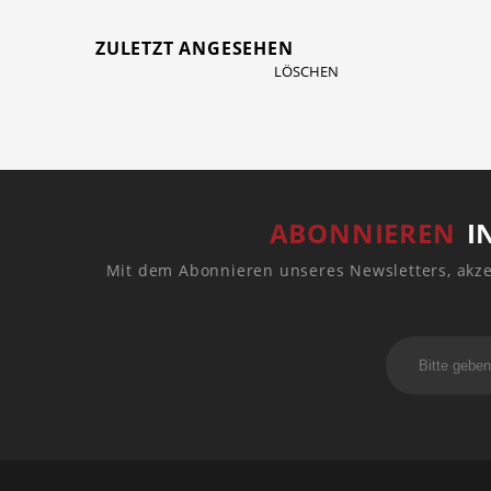
ZULETZT ANGESEHEN
LÖSCHEN
ABONNIEREN
I
Mit dem Abonnieren unseres Newsletters, akze