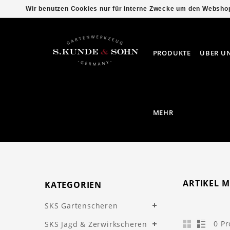
Wir benutzen Cookies nur für interne Zwecke um den Webshop
PRODUKTE
ÜBER U
MEHR
ARTIKEL 
KATEGORIEN
SKS Gartenscheren
0 P
SKS Jagd & Zerwirkscheren