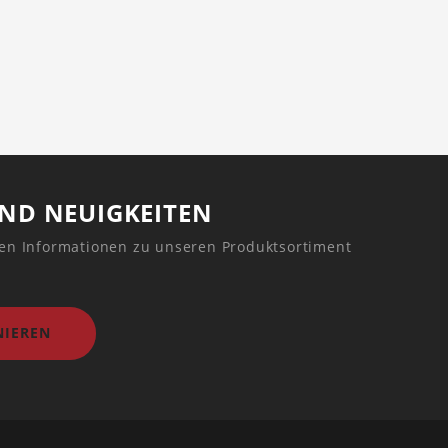
UND NEUIGKEITEN
ren Informationen zu unseren Produktsortiment
IEREN