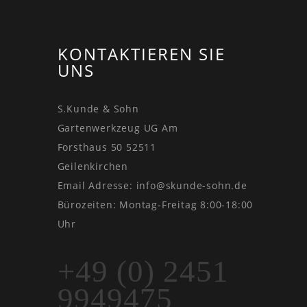
KONTAKTIEREN SIE
UNS
S.Kunde & Sohn
Gartenwerkzeug UG Am
Forsthaus 50 52511
Geilenkirchen
Email Adresse:
info@skunde-sohn.de
Bürozeiten: Montag-Freitag 8:00-18:00
Uhr
+49 (0) 2451
9949475