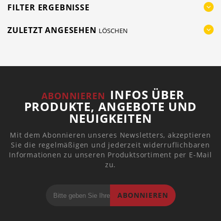
FILTER ERGEBNISSE
ZULETZT ANGESEHEN
LÖSCHEN
INFOS ÜBER
ABONNIEREN
PRODUKTE, ANGEBOTE UND
NEUIGKEITEN
Mit dem Abonnieren unseres Newsletters, akzeptieren
Sie die regelmäßigen und jederzeit widerruflichbaren
Informationen zu unseren Produktsortiment per E-Mail
zu.
ABONNIEREN