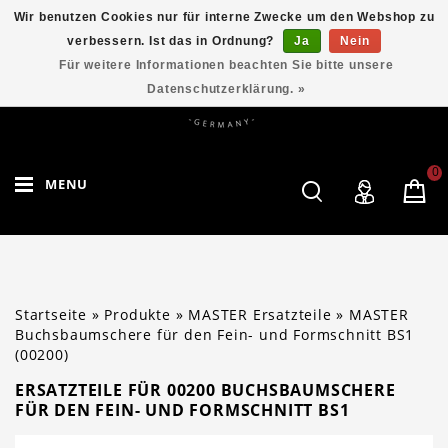
Wir benutzen Cookies nur für interne Zwecke um den Webshop zu
verbessern. Ist das in Ordnung?
Ja
Nein
Für weitere Informationen beachten Sie bitte unsere
Datenschutzerklärung. »
0
MENU
Startseite
»
Produkte
»
MASTER Ersatzteile
»
MASTER
Buchsbaumschere für den Fein- und Formschnitt BS1
(00200)
ERSATZTEILE FÜR 00200 BUCHSBAUMSCHERE
FÜR DEN FEIN- UND FORMSCHNITT BS1